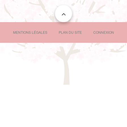
FOOTER
MENTIONS LÉGALES
PLAN DU SITE
CONNEXION